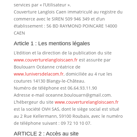
services par « l’Utilisateur ».
Couverture Langlois Caen immatriculé au registre du
commerce avec le SIREN 509 946 349 et d’un
établissement : 56 BD RAYMOND POINCARE 14000
CAEN
Article 1 : Les mentions légales
L’édition et la direction de la publication du site
www.couverturelangloiscaen.fr
est assurée par
Boulouarn Océanne créatrice de
www.luniversdelacom.fr
, domiciliée au 4 rue les
coutures 14130 Blangy-le-Château.
Numéro de téléphone est 06.64.93.11.90
Adresse e-mail oceanne.boulouarn@gmail.com.
L’hébergeur du site
www.couverturelangloiscaen.fr
est la société OVH SAS, dont le siège social est situé
au 2 Rue Kellermann, 59100 Roubaix, avec le numéro
de téléphone suivant : 09 72 10 10 07.
ARTICLE 2 : Accès au site