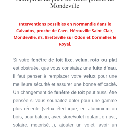
Mondeville
Interventions possibles en Normandie dans le
Calvados, proche de Caen, Hérouville Saint-Clair,
Mondeville, ifs, Bretteville sur Odon et Cormelles le
Royal
.
Si votre
fenêtre de toit
fixe
,
velux, roto ou plat
est obstruée, que vous constatez une
fuite d’eau
,
il faut penser à remplacer votre
velux
pour une
meilleure sécurité et assurer une bonne efficacité.
Un changement de
fenêtre de toit
peut aussi être
pensée si vous souhaitez opter pour une gamme
plus récente (velux électrique, en aluminium ou
bois, pour balcon, avec store/volet roulant, en pvc,
solaire, motorisé…), ajouter un volet, avoir un