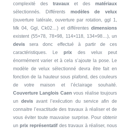
complexité des
travaux
et des
matériaux
sélectionnés. Différents
modèles de velux
(ouverture latérale, ouverture par rotation, ggl 1,
Mk 04, Ggl, Ck02…) et différentes
dimensions
existent (55×78, 78×98, 114×118, 134×98…), un
devis
sera donc effectué à partir de ces
caractéristiques. Le
prix
des velux peut
énormément varier et à cela s’ajoute la pose. Le
modèle de velux sélectionné devra être fait en
fonction de la hauteur sous plafond, des couleurs
de votre maison et l’éclairage souhaité.
Couverture Langlois Caen
vous réalise toujours
un
devis
avant l’exécution du service afin de
connaitre l’exactitude des travaux à réaliser et de
vous éviter toute mauvaise surprise. Pour obtenir
un
prix représentatif
des travaux à réaliser, nous