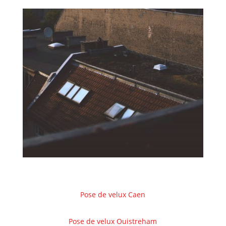
Pose de velux Caen
Pose de velux Ouistreham